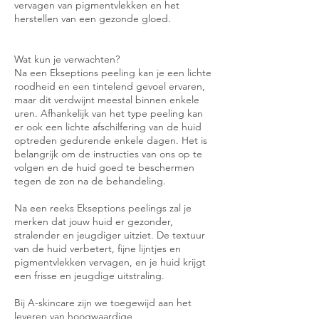
vervagen van pigmentvlekken en het
herstellen van een gezonde gloed.
Wat kun je verwachten?
Na een Ekseptions peeling kan je een lichte
roodheid en een tintelend gevoel ervaren,
maar dit verdwijnt meestal binnen enkele
uren. Afhankelijk van het type peeling kan
er ook een lichte afschilfering van de huid
optreden gedurende enkele dagen. Het is
belangrijk om de instructies van ons op te
volgen en de huid goed te beschermen
tegen de zon na de behandeling.
Na een reeks Ekseptions peelings zal je
merken dat jouw huid er gezonder,
stralender en jeugdiger uitziet. De textuur
van de huid verbetert, fijne lijntjes en
pigmentvlekken vervagen, en je huid krijgt
een frisse en jeugdige uitstraling.
Bij A-skincare zijn we toegewijd aan het
leveren van hoogwaardige