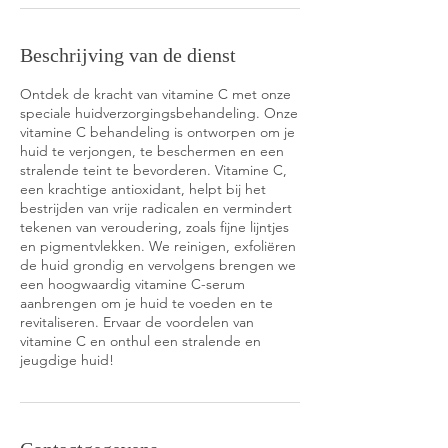
Beschrijving van de dienst
Ontdek de kracht van vitamine C met onze
speciale huidverzorgingsbehandeling. Onze
vitamine C behandeling is ontworpen om je
huid te verjongen, te beschermen en een
stralende teint te bevorderen. Vitamine C,
een krachtige antioxidant, helpt bij het
bestrijden van vrije radicalen en vermindert
tekenen van veroudering, zoals fijne lijntjes
en pigmentvlekken. We reinigen, exfoliëren
de huid grondig en vervolgens brengen we
een hoogwaardig vitamine C-serum
aanbrengen om je huid te voeden en te
revitaliseren. Ervaar de voordelen van
vitamine C en onthul een stralende en
jeugdige huid!